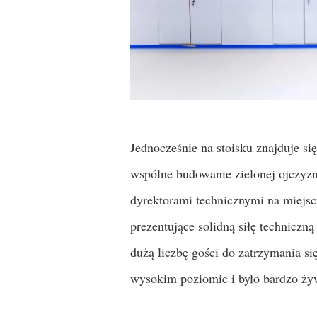
Jednocześnie na stoisku znajduje si
wspólne budowanie zielonej ojczyzny
dyrektorami technicznymi na miejs
prezentujące solidną siłę techniczn
dużą liczbę gości do zatrzymania s
wysokim poziomie i było bardzo ży