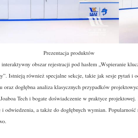
Prezentacja produktów
ę interaktywny obszar rejestracji pod hasłem „Wspieranie kl
”. Istnieją również specjalne sekcje, takie jak sesje pytań i
cu oraz dogłębna analiza klasycznych przypadków projektow
ą Joaboa Tech i bogate doświadczenie w praktyce projektowej.
ię i odwiedzenia, a także do dogłębnych wymian. Popularność
wo.