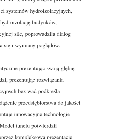
ości systemów hydroizolacyjnych,
hydroizolację budynków,
yjnej sile, poprowadziła dialog
ia się i wymiany poglądów.
tycznie prezentując swoją głębię
dzi, prezentując rozwiązania
cyjnych bez wad podkreśla
ążenie przedsiębiorstwa do jakości
entuje innowacyjne technologie
 Model tunelu potwierdził
Poprzez kompleksową prezentację