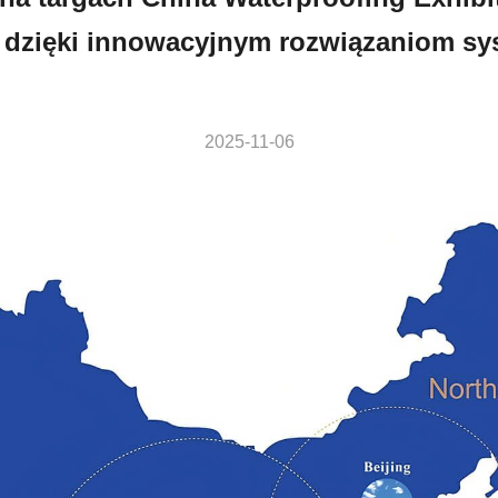
ć dzięki innowacyjnym rozwiązaniom s
2025-11-06