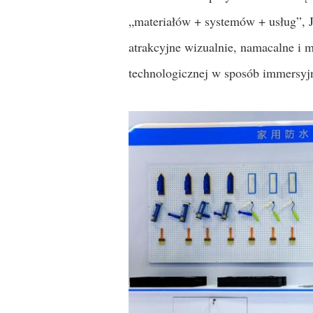
„materiałów + systemów + usług”, Jo
atrakcyjne wizualnie, namacalne i
technologicznej w sposób immersyj