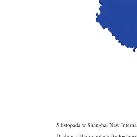
5 listopada w Shanghai New Interna
Dachów i Hydroizolacji Budowlanyc