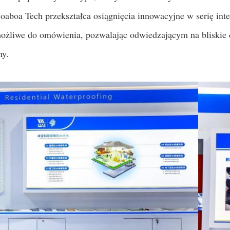
aboa Tech przekształca osiągnięcia innowacyjne w serię inte
 możliwe do omówienia, pozwalając odwiedzającym na bliskie
ny.