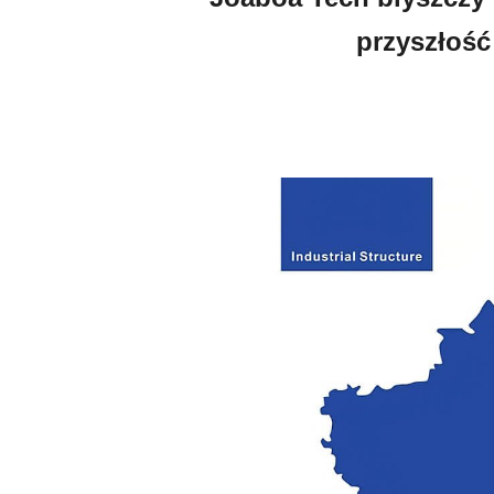
przyszłoś