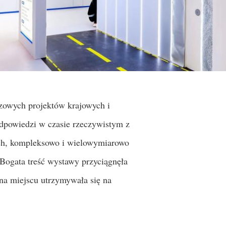
uczowych projektów krajowych i
 odpowiedzi w czasie rzeczywistym z
ych, kompleksowo i wielowymiarowo
 Bogata treść wystawy przyciągnęła
 na miejscu utrzymywała się na