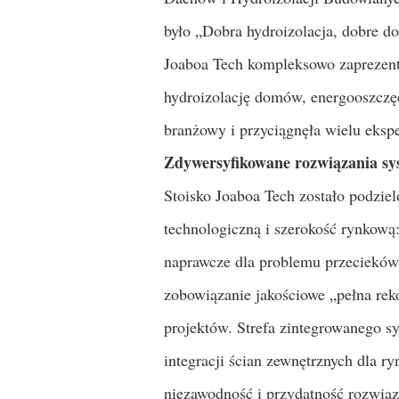
było „Dobra hydroizolacja, dobre do
Joaboa Tech kompleksowo zaprezent
hydroizolację domów, energooszczędn
branżowy i przyciągnęła wielu eksp
Zdywersyfikowane rozwiązania sys
Stoisko Joaboa Tech zostało podzie
technologiczną i szerokość rynkową:
naprawcze dla problemu przecieków
zobowiązanie jakościowe „pełna rek
projektów. Strefa zintegrowanego s
integracji ścian zewnętrznych dla r
niezawodność i przydatność rozwiąz