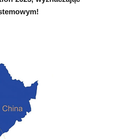
ystemowym!