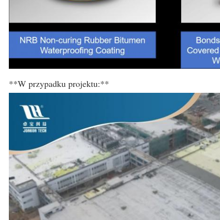
**W przypadku projektu:**