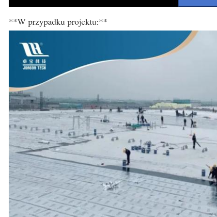
**W przypadku projektu:**