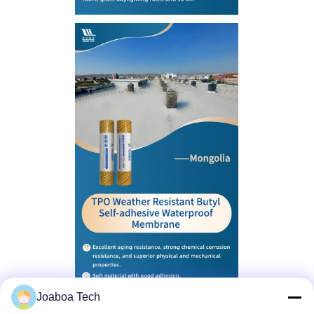
Joaboa Tech