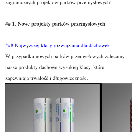
zagranicznych projektów parków przemysłowych!
## 1. Nowe projekty parków przemysłowych
### Najwyższej klasy rozwiązania dla dachówek
W przypadku nowych parków przemysłowych zalecamy
nasze produkty dachowe wysokiej klasy, które
zapewniają trwałość i długowieczność.