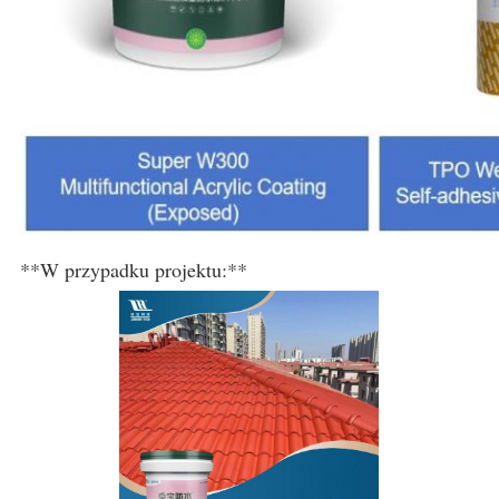
**W przypadku projektu:**