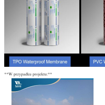
**W przypadku projektu:**