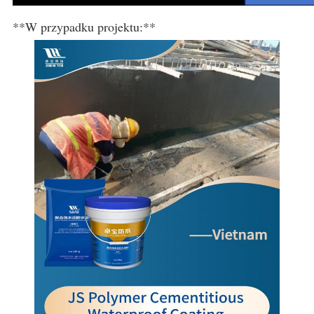
**W przypadku projektu:**