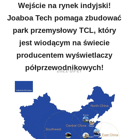
Wejście na rynek indyjski!
Joaboa Tech pomaga zbudować
park przemysłowy TCL, który
jest wiodącym na świecie
producentem wyświetlaczy
półprzewodnikowych!
2021-10-27