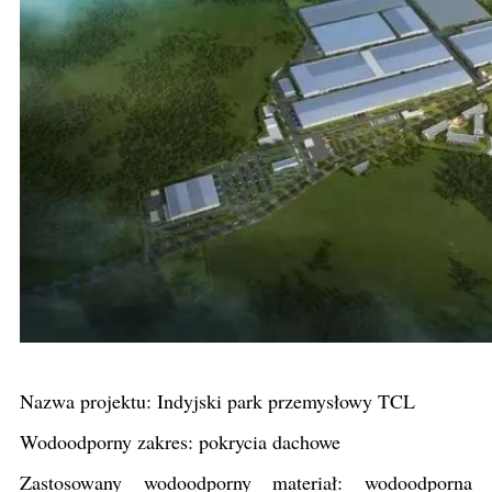
Nazwa projektu: Indyjski park przemysłowy TCL
Wodoodporny zakres: pokrycia dachowe
Zastosowany wodoodporny materiał: wodoodporna