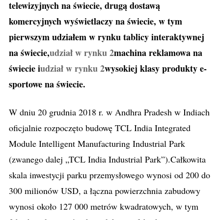
telewizyjnych na świecie, drugą dostawą
komercyjnych wyświetlaczy na świecie, w tym
pierwszym udziałem w rynku tablicy interaktywnej
na świecie,
udział w rynku 2
machina reklamowa na
świecie i
udział w rynku 2
wysokiej klasy produkty e-
sportowe na świecie.
W dniu 20 grudnia 2018 r. w Andhra Pradesh w Indiach
oficjalnie rozpoczęto budowę TCL India Integrated
Module Intelligent Manufacturing Industrial Park
(zwanego dalej „TCL India Industrial Park”).Całkowita
skala inwestycji parku przemysłowego wynosi od 200 do
300 milionów USD, a łączna powierzchnia zabudowy
wynosi około 127 000 metrów kwadratowych, w tym