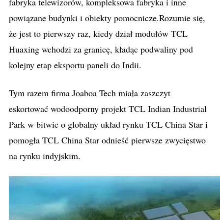
fabryka telewizorów, kompleksowa fabryka i inne
powiązane budynki i obiekty pomocnicze.Rozumie się,
że jest to pierwszy raz, kiedy dział modułów TCL
Huaxing wchodzi za granicę, kładąc podwaliny pod
kolejny etap eksportu paneli do Indii.
Tym razem firma Joaboa Tech miała zaszczyt
eskortować wodoodporny projekt TCL Indian Industrial
Park w bitwie o globalny układ rynku TCL China Star i
pomogła TCL China Star odnieść pierwsze zwycięstwo
na rynku indyjskim.