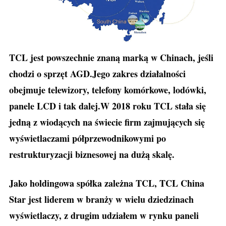
TCL jest powszechnie znaną marką w Chinach, jeśli
chodzi o sprzęt AGD.Jego zakres działalności
obejmuje telewizory, telefony komórkowe, lodówki,
panele LCD i tak dalej.W 2018 roku TCL stała się
jedną z wiodących na świecie firm zajmujących się
wyświetlaczami półprzewodnikowymi po
restrukturyzacji biznesowej na dużą skalę.
Jako holdingowa spółka zależna TCL, TCL China
Star jest liderem w branży w wielu dziedzinach
wyświetlaczy, z drugim udziałem w rynku paneli