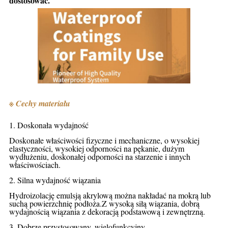
dostosować.
※ Cechy materiału
1. Doskonała wydajność
Doskonałe właściwości fizyczne i mechaniczne, o wysokiej
elastyczności, wysokiej odporności na pękanie, dużym
wydłużeniu, doskonałej odporności na starzenie i innych
właściwościach.
2. Silna wydajność wiązania
Hydroizolację emulsją akrylową można nakładać na mokrą lub
suchą powierzchnię podłoża.Z wysoką siłą wiązania, dobrą
wydajnością wiązania z dekoracją podstawową i zewnętrzną.
3. Dobrze przystosowany, wielofunkcyjny