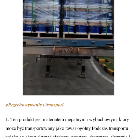
※
Przechowywanie i transport
1. Ten produkt jest materiałem niepalnym i wybuchowym, który
może być transportowany jako towar ogólny.Podczas transportu
należy go chronić przed słońcem, mrozem, deszczem, ekstruzją i