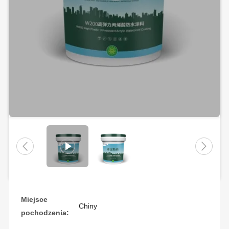
Miejsce
Chiny
pochodzenia: