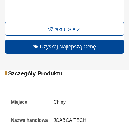
Skontaktuj Się Z Nami
Uzyskaj Najlepszą Cenę
Szczegóły Produktu
Miejsce
Chiny
pochodzenia
Nazwa handlowa
JOABOA TECH