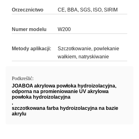
Orzecznictwo
CE, BBA, SGS, ISO, SIRIM
Numer modelu
W200
Metody aplikacji:
Szczotkowanie, powlekanie
wałkiem, natryskiwanie
Podkreślić:
JOABOA akrylowa powłoka hydroizolacyjna
,
odporna na promieniowanie UV akrylowa
powłoka hydroizolacyjna
,
szczotkowana farba hydroizolacyjna na bazie
akrylu