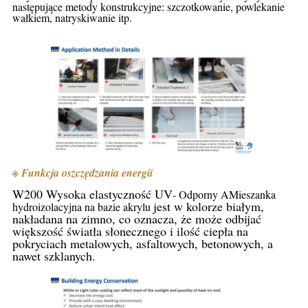
następujące metody konstrukcyjne: szczotkowanie, powlekanie
wałkiem, natryskiwanie itp.
※ Funkcja oszczędzania energii
W200 Wysoka elastyczność UV
- Odporny A
Mieszanka
jest w kolorze białym, 
hydroizolacyjna na bazie akrylu
nakładana na zimno, co oznacza, że ​​może odbijać 
większość światła słonecznego i ilość ciepła na 
pokryciach metalowych, asfaltowych, betonowych, a 
nawet szklanych.