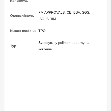
handlowa:
FM APPROVALS, CE, BBA, SGS,
Orzecznictwo:
ISO, SIRIM
Numer modelu:
TPO
Syntetyczny polimer, odporny na
Typ:
korzenie