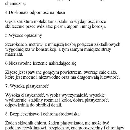
chemiczną.
4.
Doskonała odporność na pleśń
Gęsta struktura molekularna, stabilna wydajność, może
skutecznie przeciwdziałać pleśni, algom i innej korozji.
5.
Wysoce opłacalny
Szerokość 2 metrów, z mniejszą liczbą połączeń zakładkowych,
wygodniejsza w konstrukcji, a tym samym mniejsze straty
materiału.
6.
Niezawodne leczenie nakładające się
Złącze jest spawane gorącym powietrzem, tworząc całe ciało,
które jest mocne i niezawodne oraz ma długotrwałą lutowność.
7. Wysoka plastyczność
Wysoka elastyczność, wysoka wytrzymałość, wysokie
wydłużenie, stabilny rozmiar i kolor, dobra plastyczność,
odpowiednia do obróbki detali.
8. Bezpieczeństwo i ochrona środowiska
Żaden składnik chloru, żaden plastyfikator, nie może być
poddany recyklingowi, bezpieczny, energooszczędny i chroniący