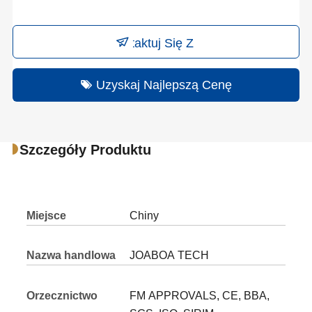
Skontaktuj Się Z Nami
Uzyskaj Najlepszą Cenę
Szczegóły Produktu
Miejsce
Chiny
pochodzenia
Nazwa handlowa
JOABOA TECH
Orzecznictwo
FM APPROVALS, CE, BBA,