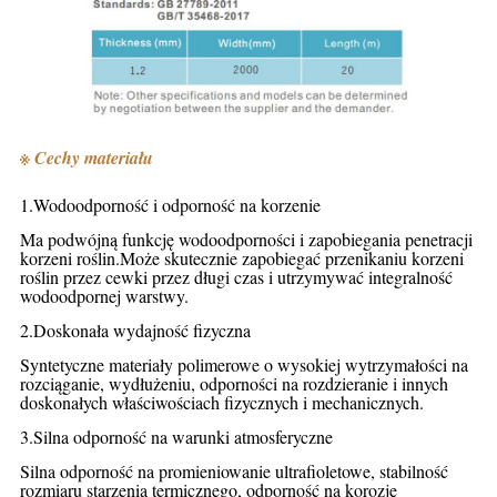
※ Cechy materiału
1.
Wodoodporność i odporność na korzenie
Ma podwójną funkcję wodoodporności i zapobiegania penetracji
korzeni roślin.Może skutecznie zapobiegać przenikaniu korzeni
roślin przez cewki przez długi czas i utrzymywać integralność
wodoodpornej warstwy.
2.
Doskonała wydajność fizyczna
Syntetyczne materiały polimerowe o wysokiej wytrzymałości na
rozciąganie, wydłużeniu, odporności na rozdzieranie i innych
doskonałych właściwościach fizycznych i mechanicznych.
3.
Silna odporność na warunki atmosferyczne
Silna odporność na promieniowanie ultrafioletowe, stabilność
rozmiaru starzenia termicznego, odporność na korozję