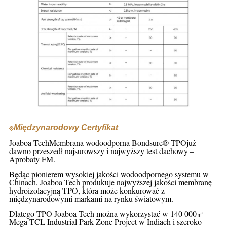
※
Międzynarodowy Certyfikat
Joaboa Tech
Membrana wodoodporna Bondsure® TPO
już
dawno przeszedł najsurowszy i najwyższy test dachowy –
Aprobaty FM.
Będąc pionierem wysokiej jakości wodoodpornego systemu w
Chinach, Joaboa Tech produkuje najwyższej jakości membranę
hydroizolacyjną TPO, która może konkurować z
międzynarodowymi markami na rynku światowym.
Dlatego TPO Joaboa Tech można wykorzystać w 140 000
㎡
Mega TCL Industrial Park Zone Project w Indiach i szeroko