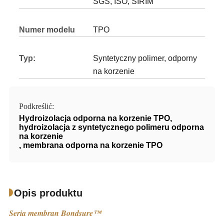
SGS, ISO, SIRIM
Numer modelu
TPO
Typ:
Syntetyczny polimer, odporny
na korzenie
Podkreślić:
Hydroizolacja odporna na korzenie TPO
,
hydroizolacja z syntetycznego polimeru odporna
na korzenie
,
membrana odporna na korzenie TPO
Opis produktu
Seria membran Bondsure™