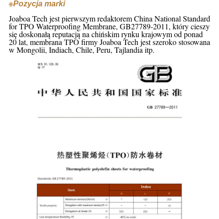
※
Pozycja marki
Joaboa Tech jest pierwszym redaktorem China National Standard
for TPO Waterproofing Membrane, GB27789-2011, który cieszy
się doskonałą reputacją na chińskim rynku krajowym od ponad
20 lat, membrana TPO firmy Joaboa Tech jest szeroko stosowana
w Mongolii, Indiach, Chile, Peru, Tajlandia itp.