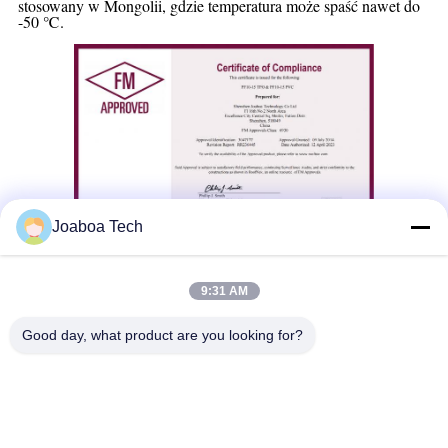
stosowany w Mongolii, gdzie temperatura może spaść nawet do
-50 ℃.
Joaboa Tech
9:31 AM
Good day, what product are you looking for?