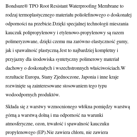
Bondsure® TPO Root Resistant Waterproofing Membrane to
rodzaj termoplastycznego materiału poliolefinowego o doskonałej
odporności na przebicie.Dzięki specjalnej technologii mieszania
kauczuk polipropylenowy i etylenowo-propylenowy są razem
polimeryzowane, dzięki czemu ma zarówno elastyczność gumy,
jak i spawalność plastyczną.Jest to najbardziej kompletny i
przyjazny dla środowiska syntetyczny polimerowy materiał
dachowy o doskonałych i wszechstronnych właściwościach.W
rezultacie Europa, Stany Zjednoczone, Japonia i inne kraje
rozwinięte są zainteresowane stosowaniem tego typu
wodoodpornych produktów.
Składa się z warstwy wzmocnionego włókna pomiędzy warstwą
górną a warstwą dolną i ma odporność na warunki
atmosferyczne, ozon, trwałość i spawalność kauczuku
propylenowego (EP).Nie zawiera chloru, nie zawiera