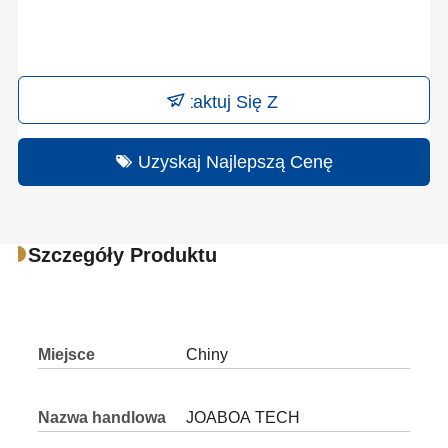
Skontaktuj Się Z Nami
Uzyskaj Najlepszą Cenę
Szczegóły Produktu
Miejsce
Chiny
pochodzenia
Nazwa handlowa
JOABOA TECH