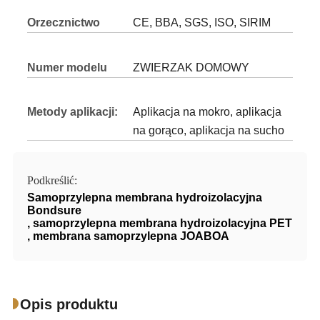
Orzecznictwo
CE, BBA, SGS, ISO, SIRIM
Numer modelu
ZWIERZAK DOMOWY
Metody aplikacji:
Aplikacja na mokro, aplikacja
na gorąco, aplikacja na sucho
Podkreślić:
Samoprzylepna membrana hydroizolacyjna
Bondsure
,
samoprzylepna membrana hydroizolacyjna PET
,
membrana samoprzylepna JOABOA
Opis produktu