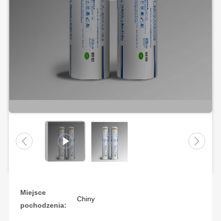
Miejsce
Chiny
pochodzenia: