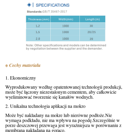
※ Cechy materiału
1. Ekonomiczny
Wyprodukowany według opatentowanej technologii produkcji,
może być łączony niezestalonym cementem, aby całkowicie
wyeliminować tworzenie się kanałów wodnych.
2. Unikalna technologia aplikacji na mokro
Może być nakładany na mokre lub nierówne podłoże.Nie
wymaga podkładu, nie ma wpływu na pogodę.Szczególnie w
porze deszczowej przewaga jest wyraźniejsza w porównaniu z
membraną nakładaną na gorąco.