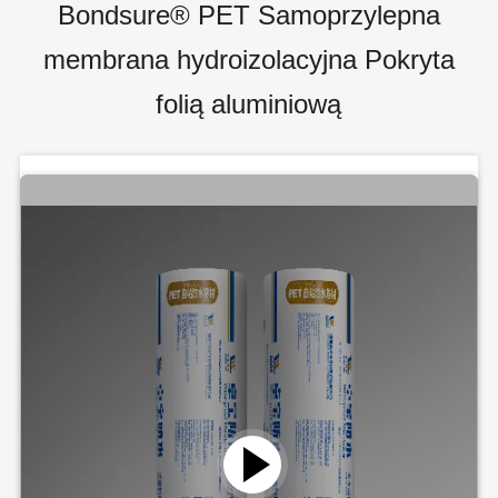
Bondsure® PET Samoprzylepna
membrana hydroizolacyjna Pokryta
folią aluminiową