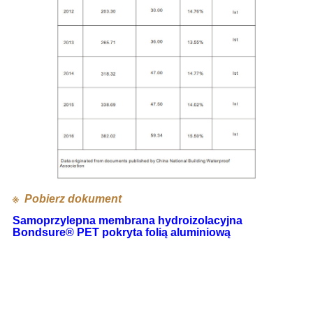
※
Pobierz dokument
Samoprzylepna membrana hydroizolacyjna
Bondsure® PET pokryta folią aluminiową