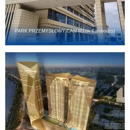
PARK PRZEMYSŁOWY CAM MJ (w Kambodży)