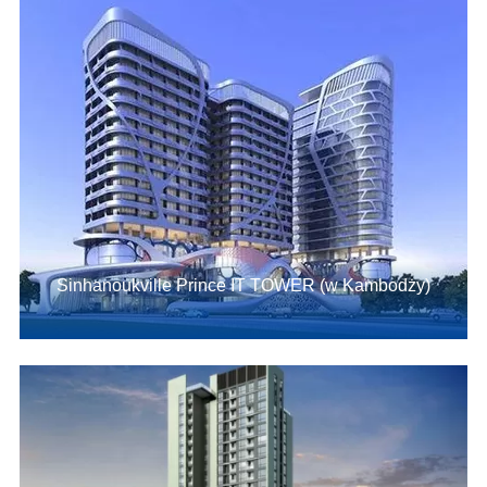
Sinhanoukville Prince IT TOWER (w Kambodży)