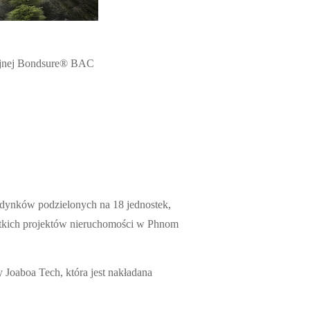
cyjnej Bondsure® BAC
udynków podzielonych na 18 jednostek,
ystkich projektów nieruchomości w Phnom
Joaboa Tech, która jest nakładana