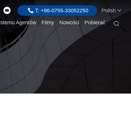
T: +86-0755-33052250
Polish
stemu Agentów
Filmy
Nowości
Pobierać
