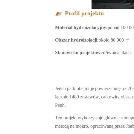
Profil projektu
Materiał hydroizolacyjny:
ponad 100 00
Obszar hydroizolacji:
około 80 000 ㎡
Stanowisko projektowe:
Piwnica, dach
Jeden park obejmuje powierzchnię 53 76
łącznie 1489 zestawów, całkowity obszar
Penh.
Ten projekt wykorzystuje głównie samop
metodą na mokro, opracowaną przez Joab