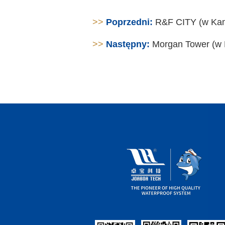
>>
Poprzedni:
R&F CITY (w Ka
>>
Następny:
Morgan Tower (w