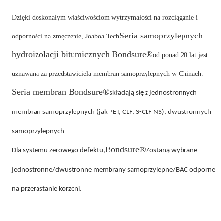
Dzięki doskonałym właściwościom wytrzymałości na rozciąganie i
Seria samoprzylepnych
odporności na zmęczenie, Joaboa Tech
hydroizolacji bitumicznych Bondsure®
od ponad 20 lat jest
uznawana za przedstawiciela membran samoprzylepnych w Chinach.
Seria membran Bondsure®
składają się z jednostronnych
membran samoprzylepnych (jak PET, CLF, S-CLF NS), dwustronnych
samoprzylepnych
Bondsure®
Dla systemu zerowego defektu,
Zostaną wybrane
jednostronne/dwustronne membrany samoprzylepne/BAC odporne
na przerastanie korzeni.