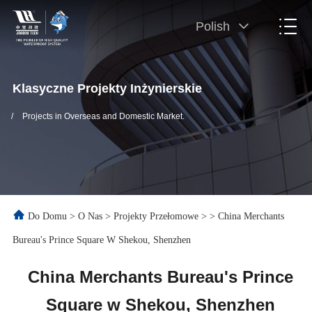
Polish
Klasyczne Projekty Inżynierskie
/
Projects in Overseas and Domestic Market.
Do Domu
>
O Nas
>
Projekty Przełomowe
>
>
China Merchants
Bureau's Prince Square W Shekou, Shenzhen
China Merchants Bureau's Prince
Square w Shekou, Shenzhen